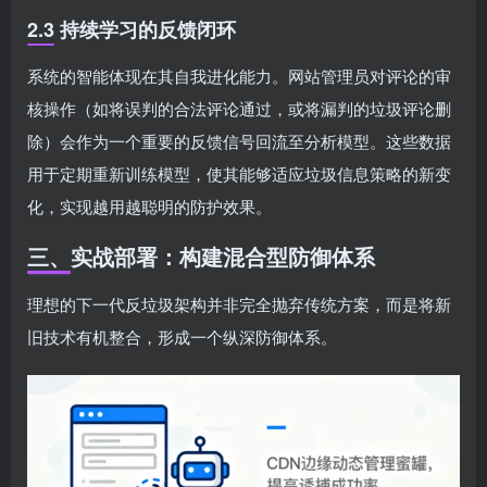
2.3 持续学习的反馈闭环
系统的智能体现在其自我进化能力。网站管理员对评论的审
核操作（如将误判的合法评论通过，或将漏判的垃圾评论删
除）会作为一个重要的反馈信号回流至分析模型。这些数据
用于定期重新训练模型，使其能够适应垃圾信息策略的新变
化，实现越用越聪明的防护效果。
三、实战部署：构建混合型防御体系
理想的下一代反垃圾架构并非完全抛弃传统方案，而是将新
旧技术有机整合，形成一个纵深防御体系。