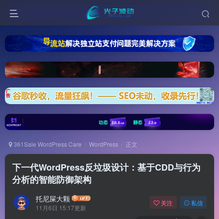
361Sale WordPress Care
WordPress
正文
下一代WordPress反垃圾设计：基于CDD与行为
分析的智能防御架构
托尼屎大颗
关注
私信
11月6日 15:17更新