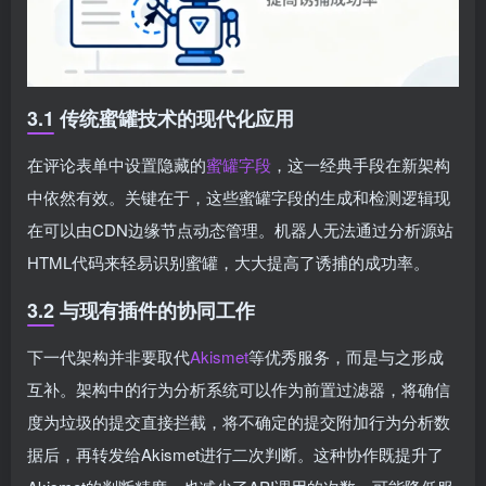
3.1 传统蜜罐技术的现代化应用
在评论表单中设置隐藏的
蜜罐字段
，这一经典手段在新架构
中依然有效。关键在于，这些蜜罐字段的生成和检测逻辑现
在可以由CDN边缘节点动态管理。机器人无法通过分析源站
HTML代码来轻易识别蜜罐，大大提高了诱捕的成功率。
3.2 与现有插件的协同工作
下一代架构并非要取代
Akismet
等优秀服务，而是与之形成
互补。架构中的行为分析系统可以作为前置过滤器，将确信
度为垃圾的提交直接拦截，将不确定的提交附加行为分析数
据后，再转发给Akismet进行二次判断。这种协作既提升了