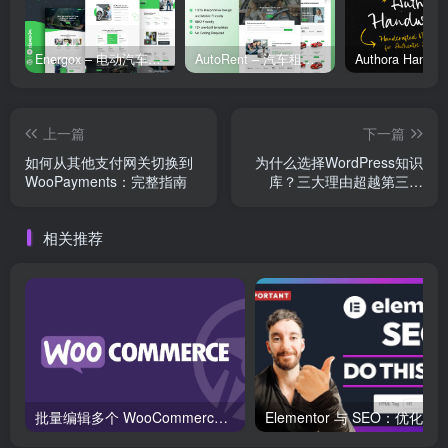
Energox – 电动汽车充电站 Elementor 模板套件
AutoRent – 汽车租赁服务 Elementor 模板套件
上一篇
下一篇
如何从其他支付网关切换到
为什么选择WordPress知识
WooPayments：完整指南
库？三大理由超越第三方
SaaS平台
相关推荐
批量编辑多个 WooCommerce 产品变体价格的 2 个方法？