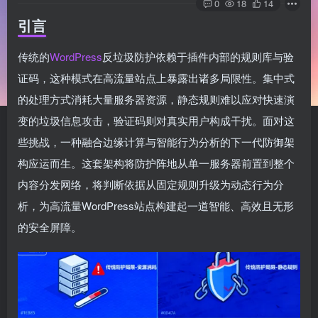
0
18
14
引言
传统的
WordPress
反垃圾防护依赖于插件内部的规则库与验
证码，这种模式在高流量站点上暴露出诸多局限性。集中式
的处理方式消耗大量服务器资源，静态规则难以应对快速演
变的垃圾信息攻击，验证码则对真实用户构成干扰。面对这
些挑战，一种融合边缘计算与智能行为分析的下一代防御架
构应运而生。这套架构将防护阵地从单一服务器前置到整个
内容分发网络，将判断依据从固定规则升级为动态行为分
析，为高流量WordPress站点构建起一道智能、高效且无形
的安全屏障。