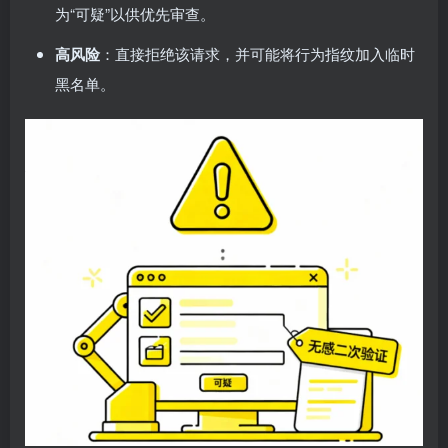
为“可疑”以供优先审查。
高风险
：直接拒绝该请求，并可能将行为指纹加入临时
黑名单。