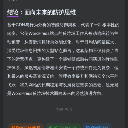
结论：面向未来的防护思维
基于CDN与行为分析的智能防御架构，代表了一种根本性的
转变。它使WordPress站点的反垃圾工作从被动响应转为主
动预警，从资源消耗转为效能优化。对于日均访问量巨大、
深受垃圾信息困扰的大型站点而言，这套架构不仅解决了当
下的运营痛点，更构建了一个能够随威胁共同演进的弹性防
护体系。虽然初始部署相比安装一个传统插件更为复杂，但
其带来的服务器资源节约、管理效率提升和网站安全水平的
飞跃，将为网站的长期稳定与发展奠定坚实的基础。这无疑
是WordPress反垃圾技术面向未来的必然演进方向。
THE END
WordPress教程
Wordpress运营
WordPress