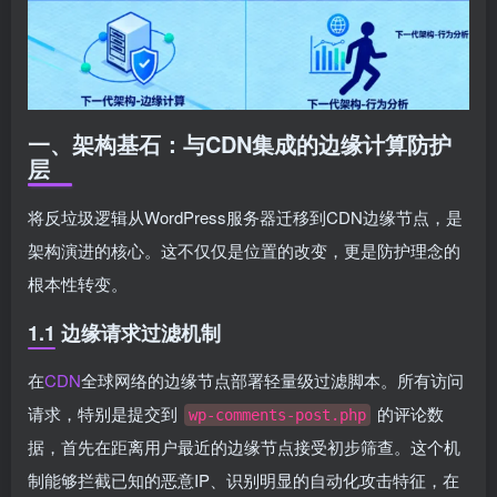
一、架构基石：与CDN集成的边缘计算防护
层
将反垃圾逻辑从WordPress服务器迁移到CDN边缘节点，是
架构演进的核心。这不仅仅是位置的改变，更是防护理念的
根本性转变。
1.1 边缘请求过滤机制
在
CDN
全球网络的边缘节点部署轻量级过滤脚本。所有访问
请求，特别是提交到
的评论数
wp-comments-post.php
据，首先在距离用户最近的边缘节点接受初步筛查。这个机
制能够拦截已知的恶意IP、识别明显的自动化攻击特征，在