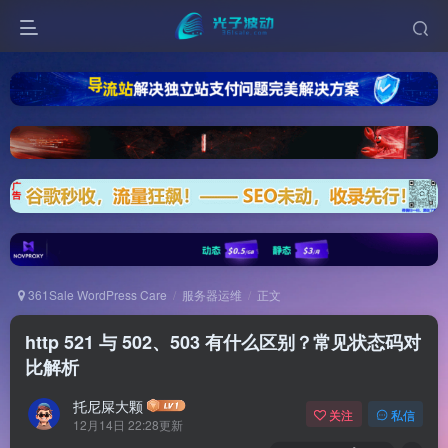
361Sale WordPress Care
服务器运维
正文
http 521 与 502、503 有什么区别？常见状态码对
比解析
托尼屎大颗
关注
私信
12月14日 22:28更新