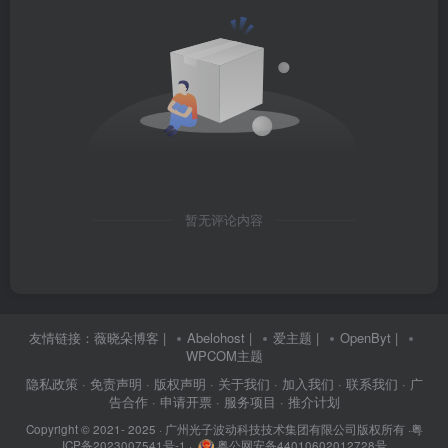
暂无评论内容
友情链接：
薇晓朵博客
|
Abelohost
|
爱主题
|
OpenByt
|
WPCOM主题
隐私政策
· 免责声明
· 版权声明
· 关于我们
· 加入我们
· 联系我们
· 广
告合作
· 申请开票
· 服务项目
· 推介计划
Copyright © 2021- 2025 ·
广州光子波动科技技术集团有限公司版权所有
·
粤
ICP备2023007541号-1
·
粤公网安备44010602012728号