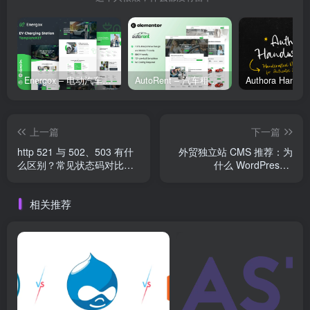
Energox – 电动汽车充电站 Elementor 模板套件
AutoRent – 汽车租赁服务 Elementor 模板套件
上一篇
下一篇
http 521 与 502、503 有什
外贸独立站 CMS 推荐：为
么区别？常见状态码对比解
什么 WordPress +
析
WooCommerce 最流行？
相关推荐