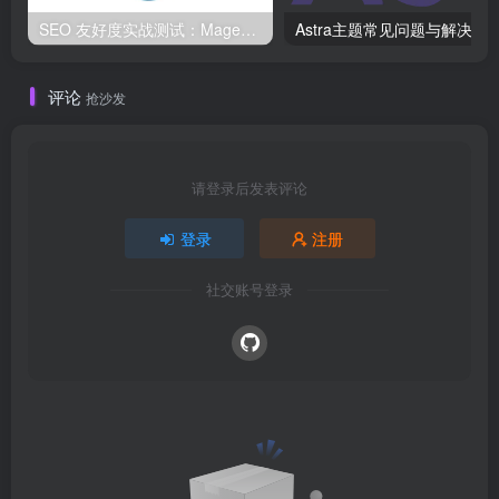
SEO 友好度实战测试：Magento、WordPress、Drupal 在核心 SEO 要素上的表现对比
Astra主题常见问题与解决方案
评论
抢沙发
请登录后发表评论
登录
注册
社交账号登录