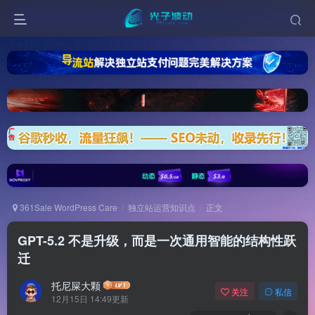
361Sale WordPress Care
独立站运营知识点
正文
GPT-5.2 不是升级，而是一次通用智能的结构性跃
迁
托尼屎大颗
关注
私信
12月15日 14:49更新