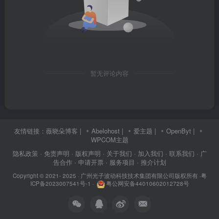
暂无评论内容
友情链接：
薇晓朵博客
|
Abelohost
|
爱主题
|
OpenByt
|
WPCOM主题
隐私政策
· 免责声明
· 版权声明
· 关于我们
· 加入我们
· 联系我们
· 广
告合作
· 申请开票
· 服务项目
· 推介计划
Copyright © 2021- 2025 ·
广州光子波动科技技术集团有限公司版权所有
·
粤
ICP备2023007541号-1
·
粤公网安备44010602012728号