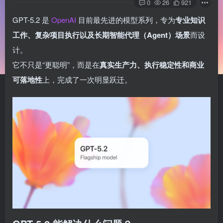
0
26
921
GPT-5.2 是
OpenAI
目前最先进的模型系列，专为
专业知识
工作、复杂项目执行以及长期智能代理（Agent）场景
而设
计。
它不只是“更聪明”，而是在
真实生产力、执行稳定性和商业
可落地性
上，完成了一次明显跃迁。