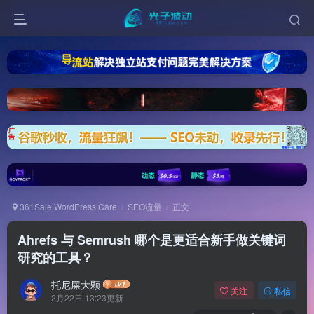
361Sale WordPress Care
SEO流量
正文
Ahrefs 与 Semrush 哪个是更适合新手做关键词
研究的工具？
托尼屎大颗
关注
私信
2月22日 13:23更新