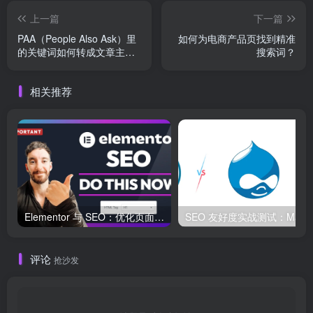
上一篇
下一篇
PAA（People Also Ask）里
如何为电商产品页找到精准
的关键词如何转成文章主
搜索词？
题？
相关推荐
Elementor 与 SEO：优化页面结构和加载速度的最佳实践
SEO 友好度
评论
抢沙发