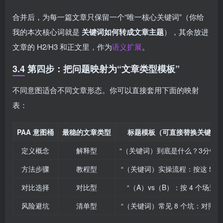
合并后，为每一篇文章只保留一个“唯一核心关键词”（你给
我的本次核心词就是
关键词如何转成文章主题
），其余放进
文章的 H2/H3 和正文里，作为
语义扩展
。
3.4 第四步：把问题映射为“文章类型模板”
不同意图适合不同文章形态。你可以直接套用下面的映射
表：
PAA 意图桶
最稳的文章类型
标题模板（可直接替换关键词
定义概念
解释型
“（关键词）到底是什么？3分钟讲
方法步骤
教程型
“（关键词）实操流程：按这 5 步
对比选择
对比型
“（A）vs（B）：按 4 个场景选
风险避坑
清单型
“（关键词）常见 8 个坑：对照自