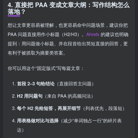
4. 直接把 PAA 变成文章大纲：写作结构怎么
落地？
想让文章更容易被理解，也更容易命中问题场景，建议你把
PAA 问题直接用作小标题（H2/H3）。
Ahrefs
的建议也明确
提到：用问题做小标题、并在段首给出简短直接的回答，更
有利于被抓取为摘要类答案。
你可以用这个“固定版式”写每篇文章：
首段 2–3 句给结论
（直接回答主问题）
H2 用问题句
（来自 PAA 的高频问法）
每个 H2 先给短答，再展开细节
（列表优先，段落短）
用表格做对比与选择
（减少“单词独占一行”的碎片表
达）