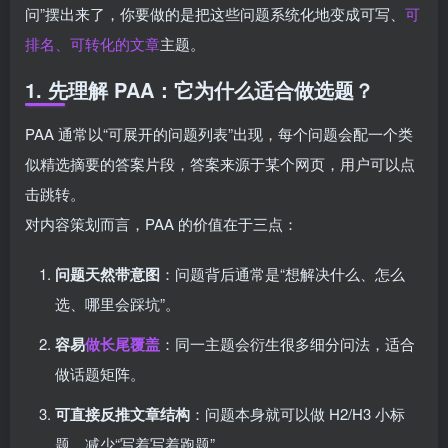
问”摆出来了，你要做的是把这些问题系统化地变成可写、
可
排名、可转化的文章
主题。
1. 先理解 PAA：它为什么适合做选题？
PAA 通常以“可展开的问题列表”出现，每个问题会配一个类
似精选摘要的答案片段，答案来源于某个网页，用户可以点
击跳转。
对内容策划而言，PAA 的价值在于三点：
问题天然带意图
：问题背后通常是“想解决什么、怎么
选、哪里会踩坑”。
容易
做长尾覆盖
：同一主题会衍生很多细分问法，适合
做话题矩阵。
可直接反推文章结构
：问题本身就可以做 H2/H3 小标
题，减少“写着写着跑题”。