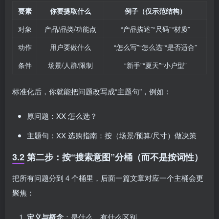
要素
你要提取什么
例子（仅示范结构）
对象
产品/品类/功能点
“产品描述”“尺码”“材质”
动作
用户要做什么
“怎么写”“怎么选”“是否适合”
条件
场景/人群/限制
“新手”“夏天”“小户型”
标准化后，你就能把问题改写成“主题句”，例如：
原问题：XX 怎么选？
主题句：XX 选购指南：按（场景/预算/尺寸）做决策
3.2 第二步：按“搜索意图”分桶（而不是按词性）
把所有问题分到 4 个桶里，后面一篇文章对应一个主桶会更
聚焦：
定义与概念
：是什么、有什么区别