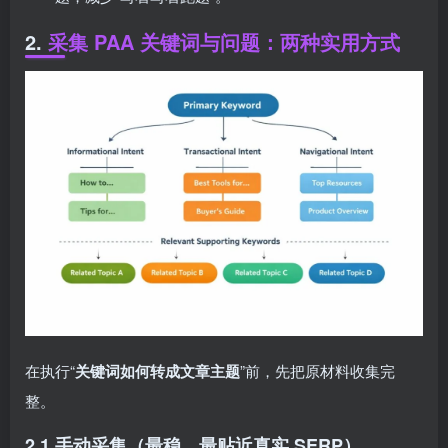
2.
采集 PAA 关键词与问题：两种实用方式
在执行“
关键词如何转成文章主题
”前，先把原材料收集完
整。
2.1 手动采集（最稳、最贴近真实 SERP）