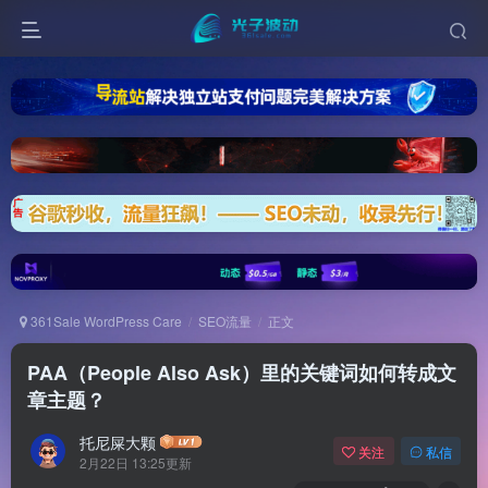
361Sale WordPress Care
SEO流量
正文
PAA（People Also Ask）里的关键词如何转成文
章主题？
托尼屎大颗
关注
私信
2月22日 13:25更新