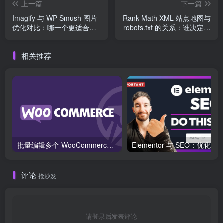
上一篇
下一篇
Imagify 与 WP Smush 图片
Rank Math XML 站点地图与
优化对比：哪一个更适合你
robots.txt 的关系：谁决定页
的网站？
面能不能被收录
相关推荐
批量编辑多个 WooCommerce 产品变体价格的 2 个方法？
评论
抢沙发
请登录后发表评论