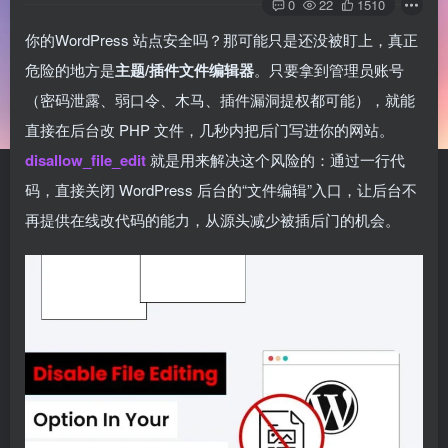
0
22
1510
你的WordPress 站点安全吗？那可能只是还没被盯上，真正
危险的地方是
主题/插件文件编辑器
。只要拿到管理员账号
（密码泄露、弱口令、木马、插件漏洞提权都可能），就能
直接在后台改 PHP 文件，几秒内把后门写进你的网站。
disallow_file_edit
就是用来解决这个风险的：通过一行代
码，直接关闭 WordPress 后台的“文件编辑”入口，让后台不
再提供在线改代码的能力，从源头减少被插后门的机会。