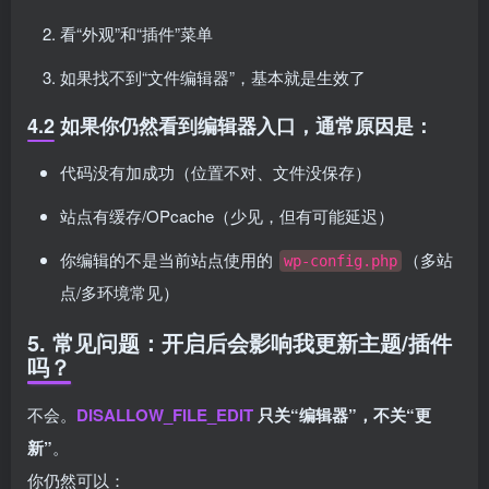
看“外观”和“插件”菜单
如果找不到“文件编辑器”，基本就是生效了
4.2 如果你仍然看到编辑器入口，通常原因是：
代码没有加成功（位置不对、文件没保存）
站点有缓存/OPcache（少见，但有可能延迟）
你编辑的不是当前站点使用的
（多站
wp-config.php
点/多环境常见）
5. 常见问题：开启后会影响我更新主题/插件
吗？
不会。
DISALLOW_FILE_EDIT
只关“编辑器”，不关“更
新”
。
你仍然可以：