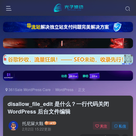
361Sale WordPress Care
WordPress
正文
disallow_file_edit 是什么？一行代码关闭
WordPress 后台文件编辑
托尼屎大颗
关注
私信
2月2日 15:22更新