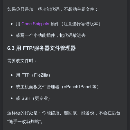
如果你只是加一些功能代码，不想动主题文件：
用
Code Snippets
插件（注意选择靠谱版本）
或写一个小功能插件，把代码放进去
6.3 用 FTP/服务器文件管理器
需要改文件时：
用 FTP（FileZilla）
或主机面板文件管理器（cPanel/1Panel 等）
或 SSH（更专业）
这样做的好处是：你能留痕、能回滚、能备份，不会在后台
“随手一改就炸站”。