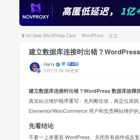
361Sale WordPress Care
WordPress
正文
建立数据库连接时出错？WordPres
Harry
5月7日 00:00更新
建立数据库连接时出错？WordPress 数据库故障按
真实站点维护顺序重写：先判断症状，再定位原因，最
Elementor/WooCommerce 用户和负责网站维
先看结论
不要一上来重装 WordPress、关闭所有插件