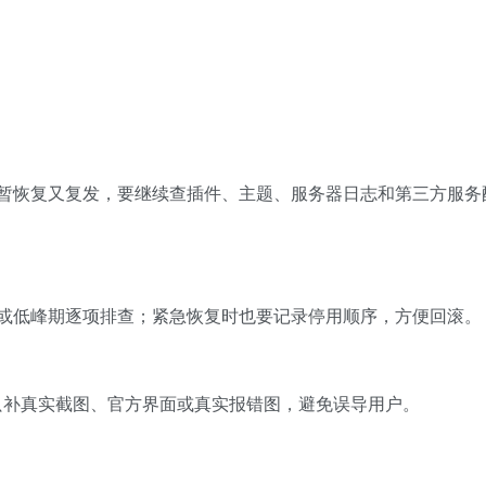
暂恢复又复发，要继续查插件、主题、服务器日志和第三方服务
或低峰期逐项排查；紧急恢复时也要记录停用顺序，方便回滚。
续只补真实截图、官方界面或真实报错图，避免误导用户。