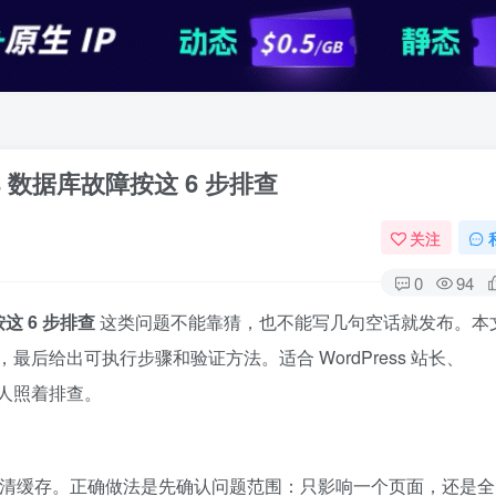
s 数据库故障按这 6 步排查
关注
0
94
这 6 步排查
这类问题不能靠猜，也不能写几句空话就发布。本
后给出可执行步骤和验证方法。适合 WordPress 站长、
护的人照着排查。
或反复清缓存。正确做法是先确认问题范围：只影响一个页面，还是全