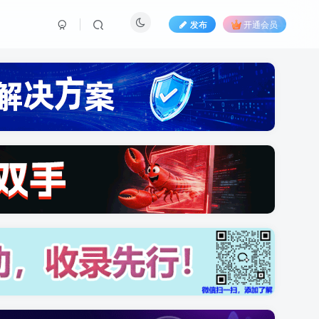
发布
开通会员