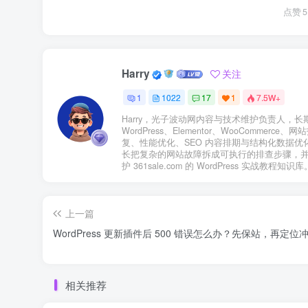
点赞
5
Harry
关注
1
1022
17
1
7.5W+
Harry，光子波动网内容与技术维护负责人，长
WordPress、Elementor、WooCommerce、
复、性能优化、SEO 内容排期与结构化数据优
长把复杂的网站故障拆成可执行的排查步骤，
护 361sale.com 的 WordPress 实战教程知识库
上一篇
WordPress 更新插件后 500 错误怎么办？先保站，再定位
相关推荐