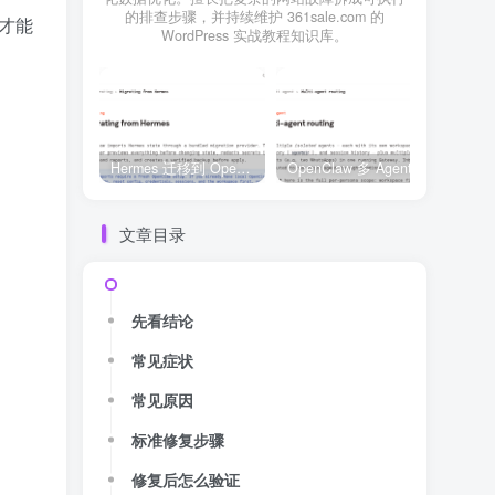
的排查步骤，并持续维护 361sale.com 的
，才能
WordPress 实战教程知识库。
Hermes 迁移到 OpenClaw 上线清单：频道、定时任务、权限和回滚一次检查
OpenClaw 多 Agent 内容排期实战：WordPress 每日 7 篇如何查缺口、补空位和防漏发
文章目录
先看结论
常见症状
常见原因
标准修复步骤
修复后怎么验证