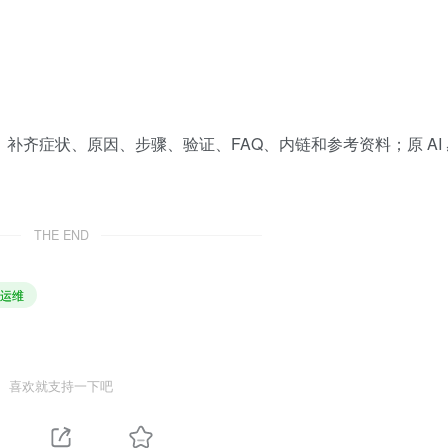
准重写，补齐症状、原因、步骤、验证、FAQ、内链和参考资料；原 AI
THE END
运维
喜欢就支持一下吧