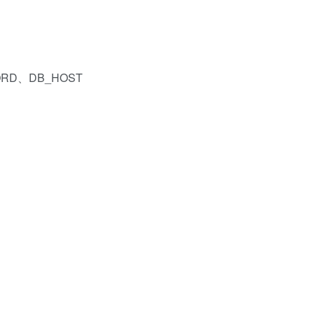
ORD、DB_HOST