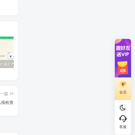
SiteGround 退款教程：如何获取30天无理由退款服务
WordPress 登录后一直跳回登录页？先别急着重装，按这个顺序排查更快
Elementor编辑器常见错误及解决方案
会员
一篇
这几项检查
客服