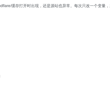
dflare/缓存打开时出现，还是源站也异常。每次只改一个变量
误