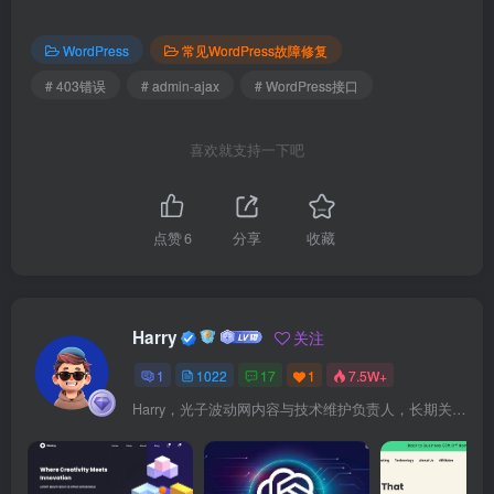
WordPress
常见WordPress故障修复
# 403错误
# admin-ajax
# WordPress接口
喜欢就支持一下吧
点赞
6
分享
收藏
Harry
关注
1
1022
17
1
7.5W+
Harry，光子波动网内容与技术维护负责人，长期关注 WordPress、Elementor、WooCommerce、网站报错修复、性能优化、SEO 内容排期与结构化数据优化。擅长把复杂的网站故障拆成可执行的排查步骤，并持续维护 361sale.com 的 WordPress 实战教程知识库。