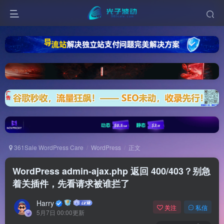
361Sale WordPress Care
WordPress
正文
WordPress admin-ajax.php 返回 400/403？别急
着关插件，先看请求被谁拦了
Harry
关注
私信
5月7日 00:00更新