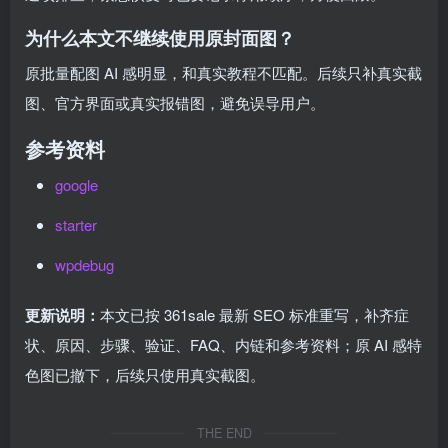
为什么本文不继续使用原封面图？
原批量配图 AI 感明显，和真实教程不匹配。后续只补真实截
图、官方界面或真实报错图，避免误导用户。
参考资料
google
starter
wpdebug
更新说明：
本文已按 361sale 最新 SEO 标准重写，补齐症
状、原因、步骤、验证、FAQ、内链和参考资料；原 AI 感特
色图已撤下，后续只使用真实截图。
THE END