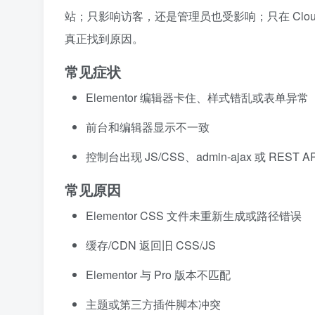
站；只影响访客，还是管理员也受影响；只在 Clou
真正找到原因。
常见症状
Elementor 编辑器卡住、样式错乱或表单异常
前台和编辑器显示不一致
控制台出现 JS/CSS、admin-ajax 或 REST A
常见原因
Elementor CSS 文件未重新生成或路径错误
缓存/CDN 返回旧 CSS/JS
Elementor 与 Pro 版本不匹配
主题或第三方插件脚本冲突