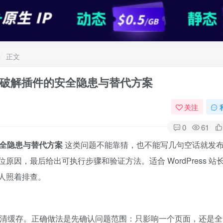
正文
哪些风险？破解插件的安全隐患与替代方案
关注
0
61
件的安全隐患与替代方案
这类问题不能靠猜，也不能写几句空话就发
因，最后给出可执行步骤和验证方法。适合 WordPress 站
护的人照着排查。
或反复清缓存。正确做法是先确认问题范围：只影响一个页面，还是全