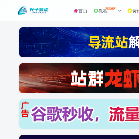
NEW
首页
教程
资