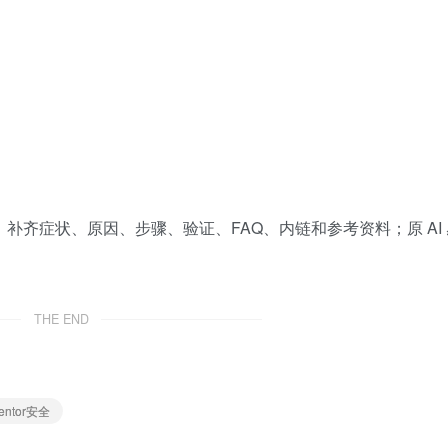
准重写，补齐症状、原因、步骤、验证、FAQ、内链和参考资料；原 AI
THE END
mentor安全