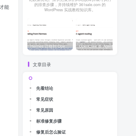
的排查步骤，并持续维护 361sale.com 的
，才能
WordPress 实战教程知识库。
Hermes 迁移到 OpenClaw 上线清单：频道、定时任务、权限和回滚一次检查
OpenClaw 多 Agent 内容排期实战：WordPress 每日 7 篇如何查缺口、补空位和防漏发
文章目录
先看结论
常见症状
常见原因
标准修复步骤
修复后怎么验证