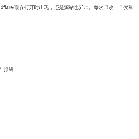
dflare/缓存打开时出现，还是源站也异常。每次只改一个变量
PI 报错