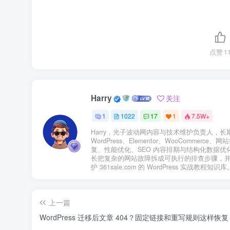
点赞
1
Harry
关注
1
1022
17
1
7.5W+
Harry，光子波动网内容与技术维护负责人，长
WordPress、Elementor、WooCommerce、
复、性能优化、SEO 内容排期与结构化数据优
长把复杂的网站故障拆成可执行的排查步骤，
护 361sale.com 的 WordPress 实战教程知识库
上一篇
WordPress 迁移后文章 404？固定链接和重写规则这样恢复