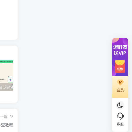
SiteGround 退款教程：如何获取30天无理由退款服务
WordPress 登录后一直跳回登录页？先别急着重装，按这个顺序排查更快
Elementor编辑器常见错误及解决方案
会员
一篇
客服
r 排查教程