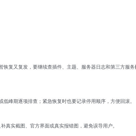
暂恢复又复发，要继续查插件、主题、服务器日志和第三方服务
或低峰期逐项排查；紧急恢复时也要记录停用顺序，方便回滚。
续只补真实截图、官方界面或真实报错图，避免误导用户。