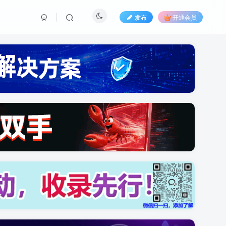
发布
开通会员