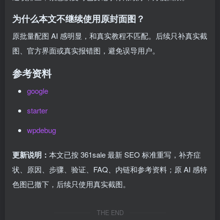
为什么本文不继续使用原封面图？
原批量配图 AI 感明显，和真实教程不匹配。后续只补真实截
图、官方界面或真实报错图，避免误导用户。
参考资料
google
starter
wpdebug
更新说明：
本文已按 361sale 最新 SEO 标准重写，补齐症
状、原因、步骤、验证、FAQ、内链和参考资料；原 AI 感特
色图已撤下，后续只使用真实截图。
THE END