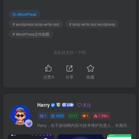
WordPress
# wordpress temp-write-test
# temp write test wordpress
# WordPress文件权限
喜欢就支持一下吧
点赞
9
分享
收藏
Harry
关注
1
1022
17
1
7.3W+
Harry，光子波动网内容与技术维护负责人，长期关注 WordPress、Elementor、WooCommerce、网站报错修复、性能优化、SEO 内容排期与结构化数据优化。擅长把复杂的网站故障拆成可执行的排查步骤，并持续维护 361sale.com 的 WordPress 实战教程知识库。