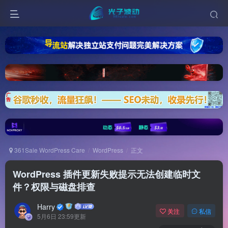
361Sale WordPress Care
WordPress
正文
WordPress 插件更新失败提示无法创建临时文
件？权限与磁盘排查
Harry
关注
私信
5月6日 23:59更新