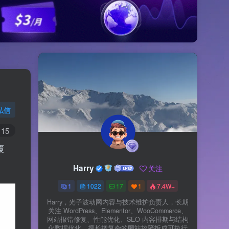
私信
15
覆
Harry
关注
1
1022
17
1
7.4W+
Harry，光子波动网内容与技术维护负责人，长期
关注 WordPress、Elementor、WooCommerce、
网站报错修复、性能优化、SEO 内容排期与结构
化数据优化。擅长把复杂的网站故障拆成可执行