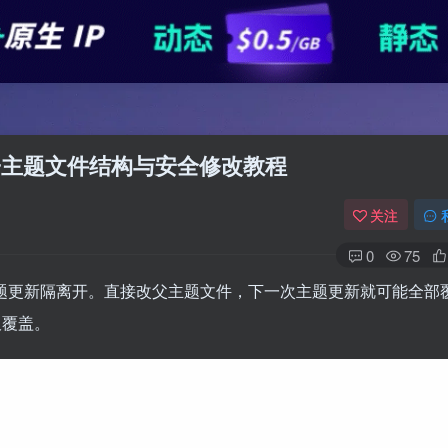
么创建？子主题文件结构与安全修改教程
关注
0
75
定义代码和主题更新隔离开。直接改父主题文件，下一次主题更新就可能全部
板覆盖。