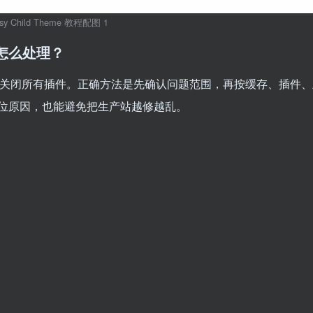
ksy Child Theme 教程配图 1
应该怎么处理？
一次性关闭所有插件。正确方法是先确认问题范围，再按缓存、插件
位原因，也能避免把生产站越修越乱。