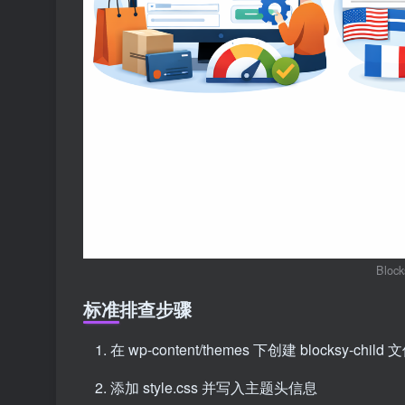
Bloc
标准排查步骤
在 wp-content/themes 下创建 blocksy-child
添加 style.css 并写入主题头信息