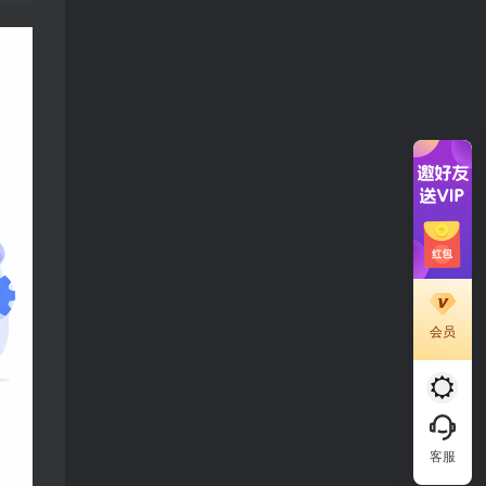
会员
客服