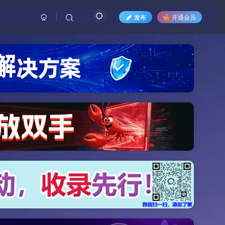
发布
开通会员