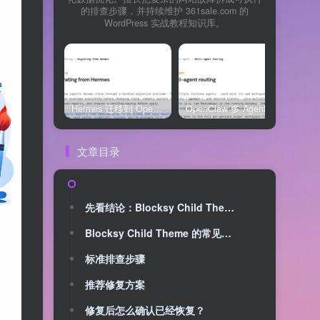
的排查步骤，并持续维护 361sale.com 的
WordPress 实战教程知识库。
Hermes 迁移到 OpenClaw 上线清单：频道、定时任务、权限和回滚一次检查
OpenClaw 多 Agent 内容排期实战：WordPress 每日 7 篇如何查缺口、补空位和防漏发
文章目录
先看结论：Blocksy Child Theme 应该怎么处理？
Blocksy Child Theme 的常见原因
标准排查步骤
推荐修复方案
修复后怎么确认已经恢复？