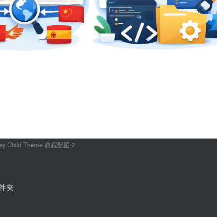
ksy Child Theme 教程配图 2
 文件夹