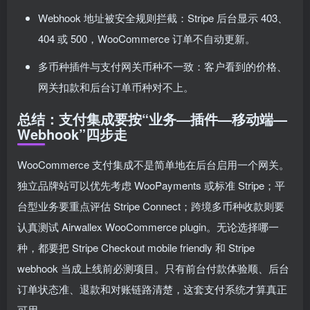
Webhook 地址被安全规则拦截：Stripe 后台显示 403、
404 或 500，WooCommerce 订单不自动更新。
多币种插件与支付网关币种不一致：客户看到的价格、
网关扣款和后台订单币种对不上。
总结：支付集成要按“业务—插件—移动端—
Webhook”四步走
WooCommerce 支付集成不是简单地在后台启用一个网关。
独立品牌站可以优先考虑 WooPayments 或标准 Stripe；平
台型业务要重点评估 Stripe Connect；跨境多币种收款则要
认真测试 Airwallex WooCommerce plugin。无论选择哪一
种，都要把 Stripe Checkout mobile friendly 和 Stripe
webhook 当成上线前必测项目。只有前台付款体验顺、后台
订单状态准、退款和对账链路清楚，这套支付系统才算真正
可用。