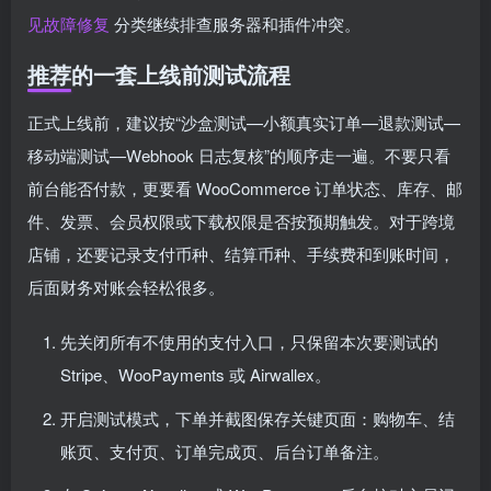
见故障修复
分类继续排查服务器和插件冲突。
推荐的一套上线前测试流程
正式上线前，建议按“沙盒测试—小额真实订单—退款测试—
移动端测试—Webhook 日志复核”的顺序走一遍。不要只看
前台能否付款，更要看 WooCommerce 订单状态、库存、邮
件、发票、会员权限或下载权限是否按预期触发。对于跨境
店铺，还要记录支付币种、结算币种、手续费和到账时间，
后面财务对账会轻松很多。
先关闭所有不使用的支付入口，只保留本次要测试的
Stripe、WooPayments 或 Airwallex。
开启测试模式，下单并截图保存关键页面：购物车、结
账页、支付页、订单完成页、后台订单备注。