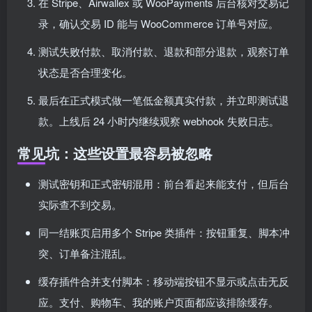
在 Stripe、Airwallex 或 WooPayments 后台核对交易记
录，确认交易 ID 能与 WooCommerce 订单号对应。
测试失败付款、取消付款、退款和部分退款，观察订单
状态是否合理变化。
最后在正式模式做一笔低金额真实付款，并立即测试退
款。上线后 24 小时内继续观察 webhook 失败日志。
常见坑：这些设置最容易被忽略
测试密钥和正式密钥混用：前台看起来能支付，但后台
实际查不到交易。
同一结账页启用多个 Stripe 类插件：按钮重复、脚本冲
突、订单备注混乱。
缓存插件合并支付脚本：移动端按钮不显示或点击无反
应。支付、购物车、我的账户页面都应该排除缓存。