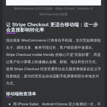
WooCommerce 支付方式选择：Stripe Connect、Airwallex 与
WooPayments 流程图
让 Stripe Checkout 更适合移动端：这一步
会直接影响转化率
现在很多 WooCommerce 订单来自手机端，支付页如果按钮
太小、跳转太多、账单字段过长，客户很容易中途退出。
Stripe Checkout mobile friendly 的核心不是“页面好看”，而是
让客户在小屏幕上快速确认金额、邮箱、地址和支付方式。
使用 Stripe Checkout 托管页通常比在主题里堆很多自定义字
段更稳定，因为托管页会自动适配手机屏幕和部分本地支付
方式。
移动端检查清单
用 iPhone Safari、Android Chrome 至少各测试一次，不