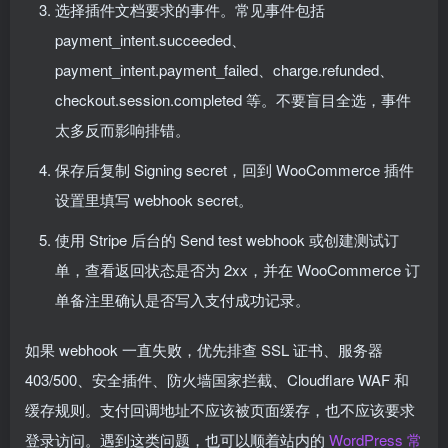
选择插件文档要求的事件。常见事件包括
payment_intent.succeeded、
payment_intent.payment_failed、charge.refunded、
checkout.session.completed 等。不要盲目全选，事件
太多反而影响排错。
保存后复制 Signing secret，回到 WooCommerce 插件
设置里填写 webhook secret。
使用 Stripe 后台的 Send test webhook 或创建测试订
单，查看返回状态是否为 2xx，并在 WooCommerce 订
单备注里确认是否写入支付成功记录。
如果 webhook 一直失败，优先排查 SSL 证书、服务器
403/500、安全插件、防火墙国家拦截、Cloudflare WAF 和
缓存规则。支付回调地址不应该被页面缓存，也不应该要求
登录访问。遇到这类问题，也可以顺着站内的
WordPress 常