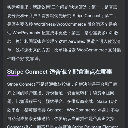
实际项目里，我建议用“三个问题”快速筛选：第一，是否需
要分账和子商户？需要就优先研究 Stripe Connect；第二，
是否主要依赖 WordPress/WooCommerce 后台闭环？是的
话 WooPayments 配置成本更低；第三，是否需要多币种收
款、换汇和国际账户管理？这时 Airwallex 更适合进入候选清
单。这样选出来的方案，比单纯搜索“WooCommerce 支付插
件哪个好”更靠谱。
Stripe Connect 适合谁？配置重点在哪里
Stripe Connect 不是普通收款按钮，它解决的是平台和子商
户之间的账户连接、身份验证、资金流转和手续费承担问
题。比如课程平台、预约平台、多供应商商城、SaaS 代收
款平台，都可能需要 Connect。WooCommerce 本身并不会
自动完成复杂分账逻辑，你要确认当前插件是否真正支持
Connect 模式，而不只是支持普通 Stripe Payment Element