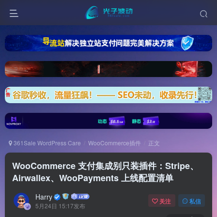
361Sale WordPress Care
WooCommerce插件
正文
WooCommerce 支付集成别只装插件：Stripe、
Airwallex、WooPayments 上线配置清单
Harry
关注
私信
5月24日 15:17发布