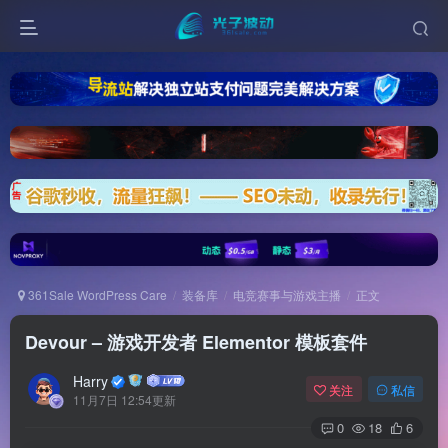
361Sale WordPress Care
装备库
电竞赛事与游戏主播
正文
Devour – 游戏开发者 Elementor 模板套件
Harry
关注
私信
11月7日 12:54更新
0
18
6