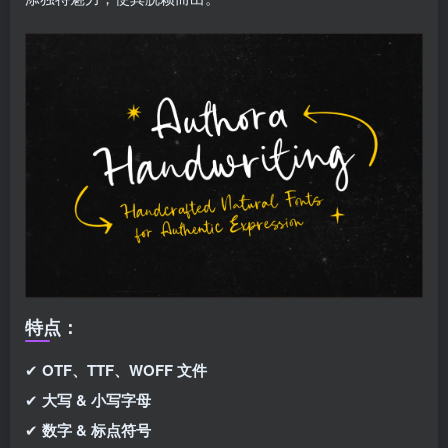
特点：
✔
OTF、TTF、WOFF 文件
✔
大写 & 小写字母
✔
数字 & 标点符号