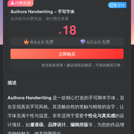
付费资源
已售 213
Authora Handwriting – 手写字体
此内容为付费资源，请付费后查看
18
￥
免费
免费
黄金会员
钻石会员
立即购买
您当前未登录！建议登陆后购买，可保存购买订单
描述
Authora Handwriting
是一款精心打造的手写脚本字体，旨
在呈现真实手写风格。其流畅自然的笔触与精致的连字，让
字体充满个性与温度。非常适用于需要
个性化与真实感
的设
计项目，如
邀请函、品牌设计、编辑排版
等，为您的作品增
添独特魅力，使其脱颖而出。