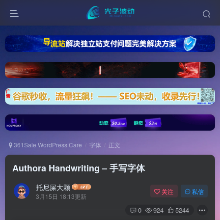
361Sale WordPress Care
字体
正文
Authora Handwriting – 手写字体
托尼屎大颗
关注
私信
3月15日 18:13更新
0
924
5244