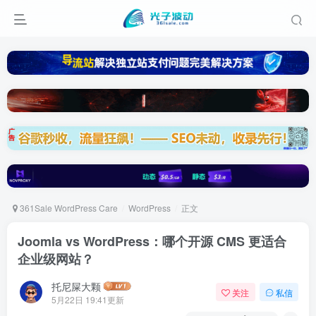
361Sale WordPress Care
WordPress
正文
Joomla vs WordPress：哪个开源 CMS 更适合
企业级网站？
托尼屎大颗
关注
私信
5月22日 19:41更新