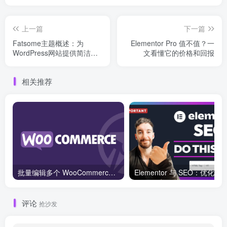
上一篇
下一篇
Fatsome主题概述：为
Elementor Pro 值不值？一
WordPress网站提供简洁而
文看懂它的价格和回报
强大的设计
相关推荐
批量编辑多个 WooCommerce 产品变体价格的 2 个方法？
评论
抢沙发