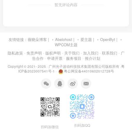
暂无评论内容
友情链接：
薇晓朵博客
|
Abelohost
|
爱主题
|
OpenByt
|
WPCOM主题
隐私政策
· 免责声明
· 版权声明
· 关于我们
· 加入我们
· 联系我们
· 广
告合作
· 申请开票
· 服务项目
· 推介计划
Copyright © 2021- 2025 ·
广州光子波动科技技术集团有限公司版权所有
·
粤
ICP备2023007541号-1
·
粤公网安备44010602012728号
扫码加QQ
扫码加微信