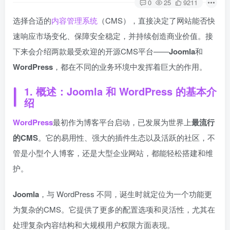
0
25
9211
选择合适的
内容管理系统
（CMS），直接决定了网站能否快
速响应市场变化、保障安全稳定，并持续创造商业价值。接
下来会介绍两款最受欢迎的开源CMS平台——
Joomla
和
WordPress
，都在不同的业务环境中发挥着巨大的作用。
1.
概述：Joomla 和 WordPress 的基本介
绍
WordPress
最初作为博客平台启动，已发展为世界上
最流行
的CMS
。它的易用性、强大的插件生态以及活跃的社区，不
管是小型个人博客，还是大型企业网站，都能轻松搭建和维
护。
Joomla
，与 WordPress 不同，诞生时就定位为一个功能更
为复杂的CMS。它提供了更多的配置选项和灵活性，尤其在
处理复杂内容结构和大规模用户权限方面表现。