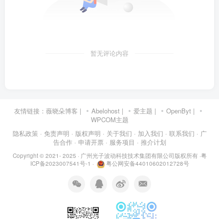
暂无评论内容
友情链接：
薇晓朵博客
|
Abelohost
|
爱主题
|
OpenByt
|
WPCOM主题
隐私政策
· 免责声明
· 版权声明
· 关于我们
· 加入我们
· 联系我们
· 广
告合作
· 申请开票
· 服务项目
· 推介计划
Copyright © 2021- 2025 ·
广州光子波动科技技术集团有限公司版权所有
·
粤
ICP备2023007541号-1
·
粤公网安备44010602012728号