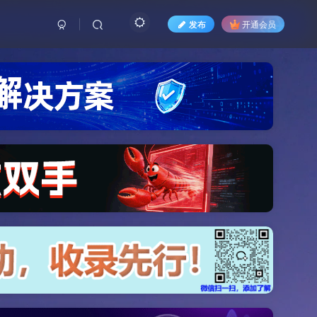
发布
开通会员