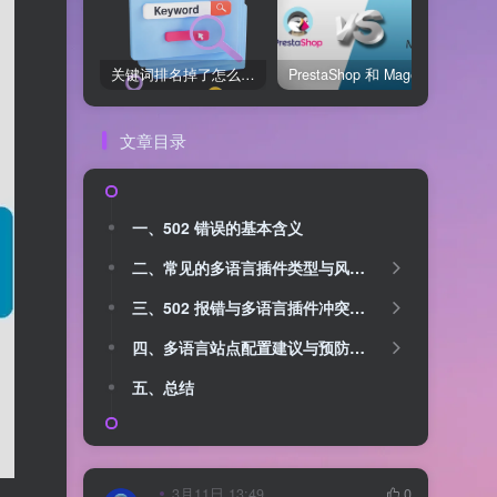
关键词排名掉了怎么办？用关键词排名软件快速诊断问题
PrestaShop 和 Magento 哪个好？开源电商系统全面对比
文章目录
一、502 错误的基本含义
二、常见的多语言插件类型与风险点
三、502 报错与多语言插件冲突的排查思路
四、多语言站点配置建议与预防措施
五、总结
3月11日 13:49
0