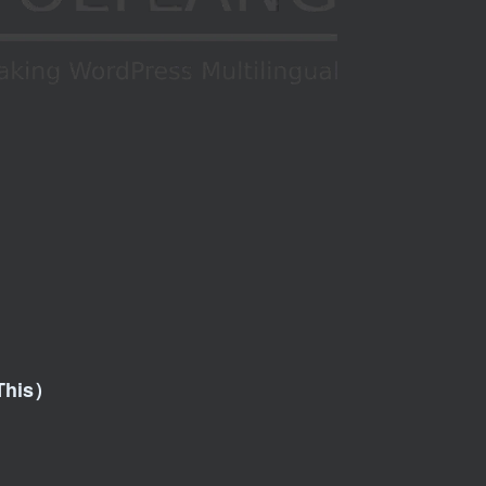
This）