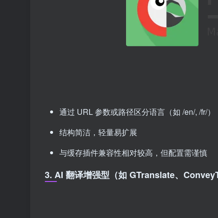
通过 URL 参数或路径区分语言（如 /en/, /fr/）
结构简洁，轻量易扩展
与缓存插件兼容性相对较高，但配置需谨慎
3. AI 翻译增强型（如 GTranslate、Convey