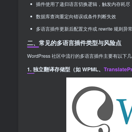
插件使用了递归语言切换逻辑，触发内存耗尽
数据库查询重定向错误或条件判断失效
多语言插件更新后配置文件或 rewrite 规则异
二、常见的多语言插件类型与风险点
WordPress 社区中流行的多语言插件主要有以下
1. 独立翻译存储型（如 WPML、
TranslateP