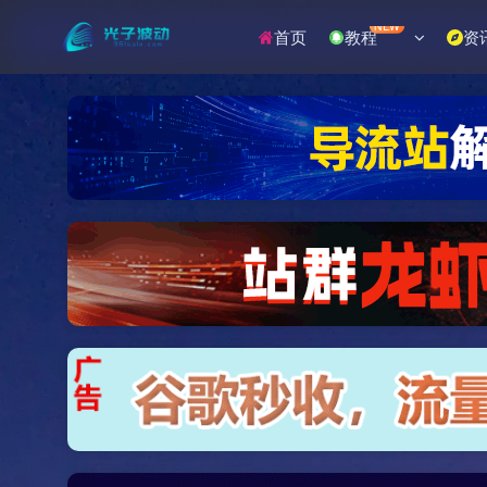
NEW
首页
教程
资