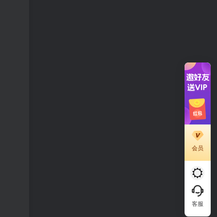
会员
客服