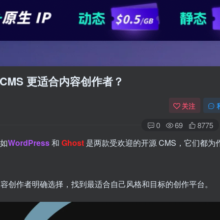
开源 CMS 更适合内容创作者？
关注
0
69
8775
例如
WordPress
和
Ghost
是两款受欢迎的开源 CMS，它们都为
t，帮助内容创作者明确选择，找到最适合自己风格和目标的创作平台。