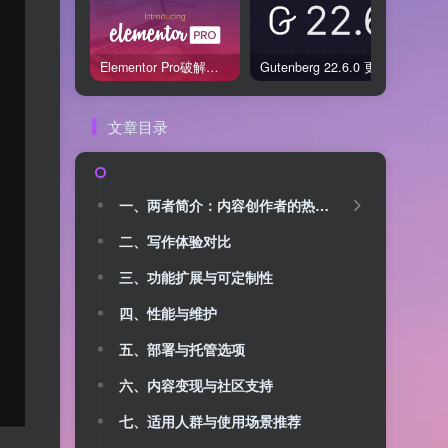
Elementor Pro破解版还能用吗？2026年常见风险与后果盘点
Gutenberg 22.6.0 更新解读：图标块转正、媒体处理增强，编辑器继续走向成熟
文章目录
一、两者简介：内容创作者的热门之选
二、写作体验对比
三、功能扩展与可定制性
四、性能与维护
五、部署与托管选项
六、内容变现与社区支持
七、适用人群与使用场景推荐