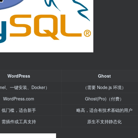
WordPress
Ghost
anel、一键安装、Docker）
（需要 Node.js 环境）
WordPress.com
Ghost(Pro)（付费）
低门槛，适合新手
略高，适合有技术基础的用户
需插件或工具支持
原生不支持静态化