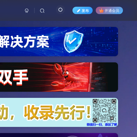
发布
开通会员