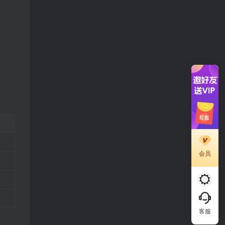
会员
客服