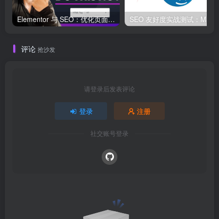
Elementor 与 SEO：优化页面结构和加载速度的最佳实践
SEO 友好度
评论
抢沙发
请登录后发表评论
登录
注册
社交账号登录