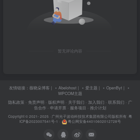
暂无评论内容
友情链接：
薇晓朵博客
|
Abelohost
|
爱主题
|
OpenByt
|
WPCOM主题
隐私政策
· 免责声明
· 版权声明
· 关于我们
· 加入我们
· 联系我们
· 广
告合作
· 申请开票
· 服务项目
· 推介计划
Copyright © 2021- 2025 ·
广州光子波动科技技术集团有限公司版权所有
·
粤
ICP备2023007541号-1
·
粤公网安备44010602012728号