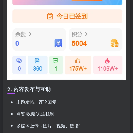
2. 内容发布与互动
主题发帖、评论回复
点赞/收藏/关注机制
多媒体上传（图片、视频、链接）