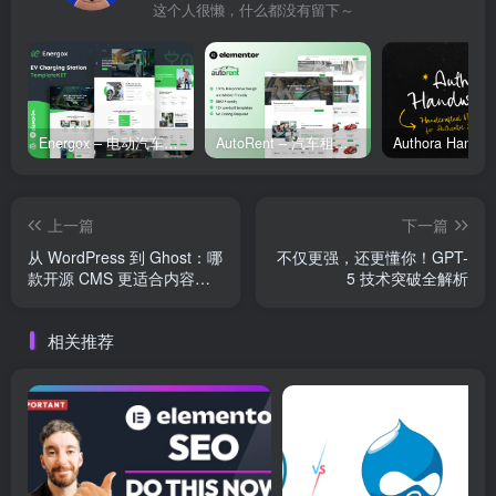
这个人很懒，什么都没有留下～
Energox – 电动汽车充电站 Elementor 模板套件
AutoRent – 汽车租赁服务 Elementor 模板套件
上一篇
下一篇
从 WordPress 到 Ghost：哪
不仅更强，还更懂你！GPT-
款开源 CMS 更适合内容创
5 技术突破全解析
作者？
相关推荐