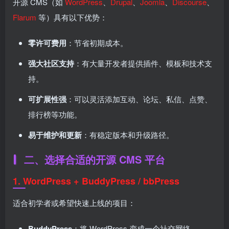
开源 CMS（如
WordPress
、
Drupal
、
Joomla
、
Discourse
、
Flarum
等）具有以下优势：
零许可费用
：节省初期成本。
强大社区支持
：有大量开发者提供插件、模板和技术支
持。
可扩展性强
：可以灵活添加互动、论坛、私信、点赞、
排行榜等功能。
易于维护和更新
：有稳定版本和升级路径。
二、选择合适的开源 CMS 平台
1.
WordPress + BuddyPress / bbPress
适合初学者或希望快速上线的项目：
BuddyPress
：将 WordPress 变成一个社交网络。