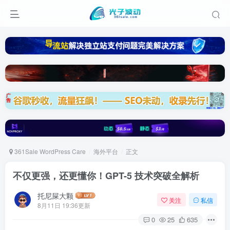
361Sale WordPress Care
海外平台
正文
不仅更强，还更懂你！GPT-5 技术突破全解析
托尼屎大颗
关注
私信
8月11日 19:36更新
0
25
635