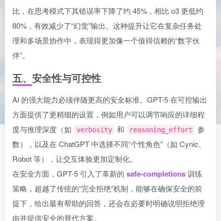
比，在思考模式下其错误率下降了约 45%，相比 o3 更低约
80%，有效减少了“幻觉”输出。这种提升让它在复杂任务处
理和多场景协作中，表现得更加像一个值得信赖的“数字伙
伴”。
五、安全性与可控性
AI 的强大能力必须伴随更高的安全标准。GPT-5 在可控输出
方面提供了更精细的设置，例如用户可以调节响应的详细程
度与推理深度（如
和
参
verbosity
reasoning_effort
数），以及在 ChatGPT 中选择不同“个性角色”（如 Cynic、
Robot 等），让交互体验更加定制化。
在安全方面，GPT-5 引入了革新的
safe-completions
训练
策略，超越了传统的“完全拒绝”机制，能够在确保安全的前
提下，给出最有帮助的回答，还会在必要时明确说明拒绝理
由并提供安全的替代方案。