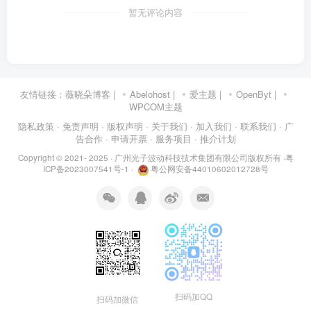
暂无评论内容
友情链接：
薇晓朵博客
|
Abelohost
|
爱主题
|
OpenByt
|
WPCOM主题
隐私政策
· 免责声明
· 版权声明
· 关于我们
· 加入我们
· 联系我们
· 广
告合作
· 申请开票
· 服务项目
· 推介计划
Copyright © 2021- 2025 ·
广州光子波动科技技术集团有限公司版权所有
·
粤
ICP备2023007541号-1
·
粤公网安备44010602012728号
扫码加QQ
扫码加微信