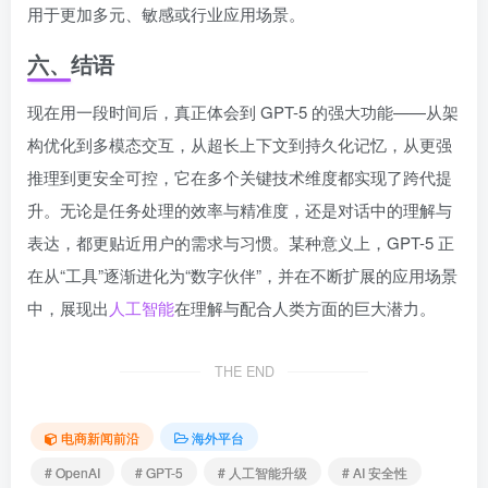
用于更加多元、敏感或行业应用场景。
六、结语
现在用一段时间后，真正体会到 GPT-5 的强大功能——从架
构优化到多模态交互，从超长上下文到持久化记忆，从更强
推理到更安全可控，它在多个关键技术维度都实现了跨代提
升。无论是任务处理的效率与精准度，还是对话中的理解与
表达，都更贴近用户的需求与习惯。某种意义上，GPT-5 正
在从“工具”逐渐进化为“数字伙伴”，并在不断扩展的应用场景
中，展现出
人工智能
在理解与配合人类方面的巨大潜力。
THE END
电商新闻前沿
海外平台
# OpenAI
# GPT-5
# 人工智能升级
# AI 安全性