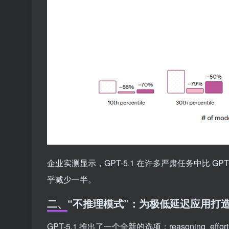
企业实测显示，GPT-5.1 在许多严肃任务中比 GPT
乎减少一半。
二、“不推理模式”：为极低延迟应用打
GPT-5.1 推出了一个全新的选项：reasoning_effort