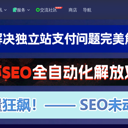
+99
讯
服务
交流社区
商店
导航