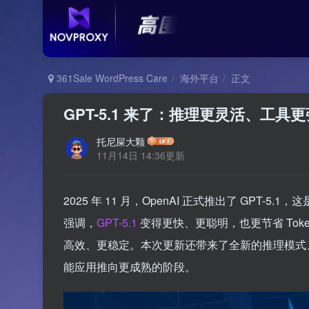
361Sale WordPress Care
海外平台
正文
GPT-5.1 来了：推理更灵活、工
托尼屎大颗
11月14日 14:36更新
2025 年 11 月，OpenAI 正式推出了 GP
强调，
GPT-5.1
变得更快、更聪明，也更节省 To
高效、更稳定。本次更新还带来了全新的推理模式、多
能应用推向更成熟的阶段。