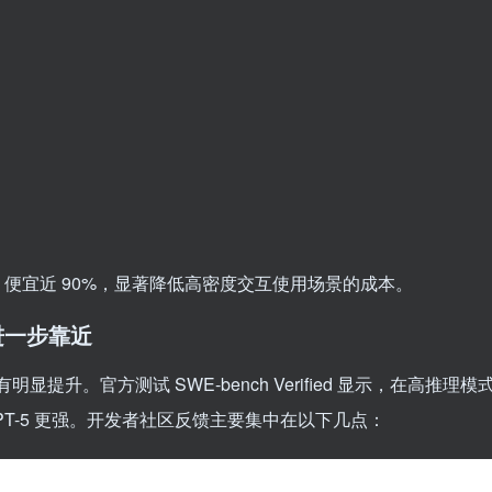
ken 便宜近 90%，显著降低高密度交互使用场景的成本。
进一步靠近
显提升。官方测试 SWE-bench Verified 显示，在高推理模
 GPT-5 更强。开发者社区反馈主要集中在以下几点：