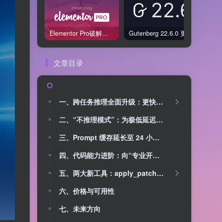
Elementor Pro破解版还能用吗？2026年常见风险与后果盘点
Gutenberg 22.6.0 更新解读：图标块转正、媒体处理增强，编辑器继续走向成熟
文章目录
一、跨任务推理全面升级：更快、更稳、更省
二、“不推理模式”：为极低延迟应用打造
三、Prompt 缓存延长至 24 小时：长对话的重大利好
四、代码能力进阶：向“专业开发助手”进一步靠近
五、两大新工具：apply_patch 与 Shell
六、价格与可用性
七、未来方向