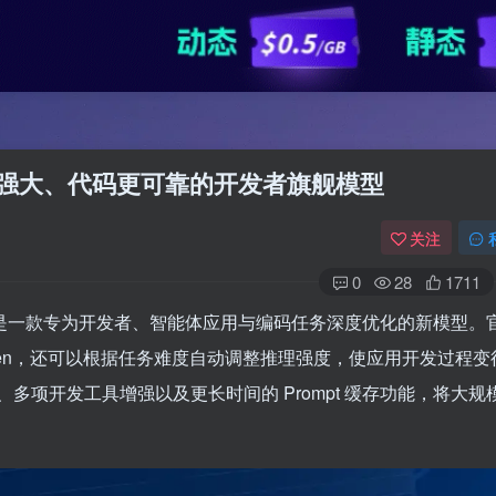
具更强大、代码更可靠的开发者旗舰模型
关注
0
28
1711
T-5.1，这是一款专为开发者、智能体应用与编码任务深度优化的新模型。
ken，还可以根据任务难度自动调整推理强度，使应用开发过程变
项开发工具增强以及更长时间的 Prompt 缓存功能，将大规