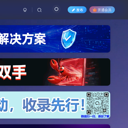
发布
开通会员