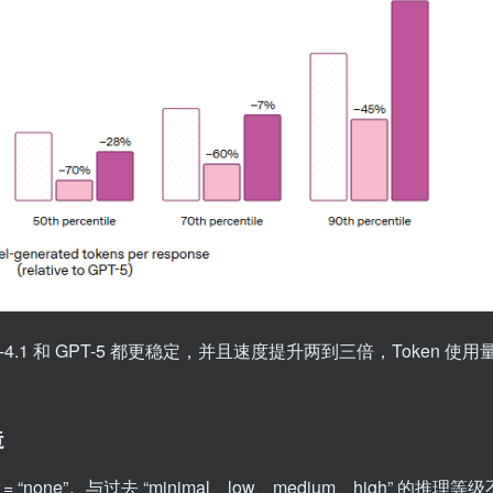
-4.1 和 GPT-5 都更稳定，并且速度提升两到三倍，Token 使用
造
 = “none”。与过去 “minimal、low、medium、high” 的推理等级