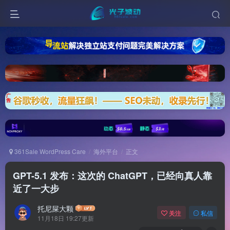
361Sale WordPress Care
海外平台
正文
GPT-5.1 发布：这次的 ChatGPT，已经向真人靠
近了一大步
托尼屎大颗
关注
私信
11月18日 19:27更新