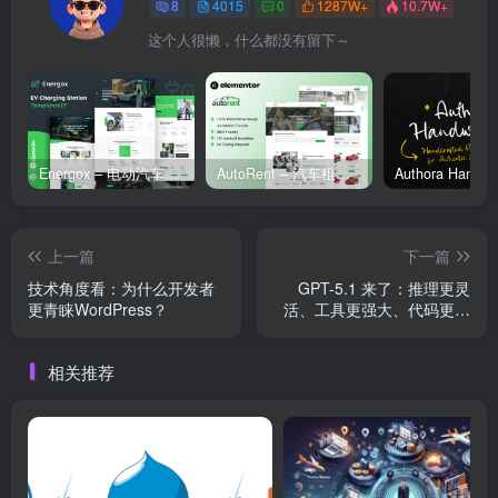
8
4015
0
1287W+
10.7W+
这个人很懒，什么都没有留下～
Energox – 电动汽车充电站 Elementor 模板套件
AutoRent – 汽车租赁服务 Elementor 模板套件
上一篇
下一篇
技术角度看：为什么开发者
GPT-5.1 来了：推理更灵
更青睐WordPress？
活、工具更强大、代码更可
靠的开发者旗舰模型
相关推荐