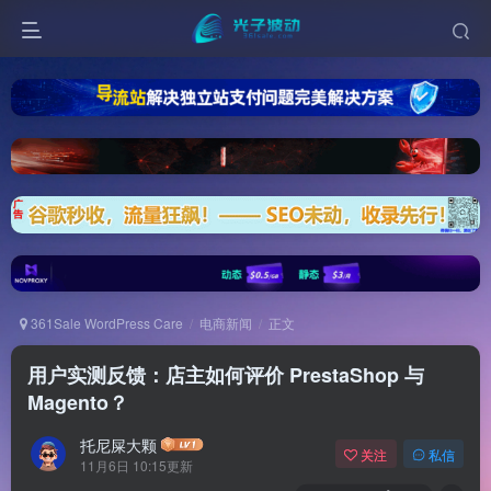
361Sale WordPress Care
电商新闻
正文
用户实测反馈：店主如何评价 PrestaShop 与
Magento？
托尼屎大颗
关注
私信
11月6日 10:15更新