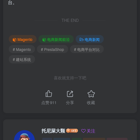
台。
THE END
Magento
电商新闻前沿
电商新闻
# Magento
# PrestaShop
# 电商平台对比
# 建站系统
喜欢就支持一下吧
点赞
911
分享
收藏
托尼屎大颗
关注