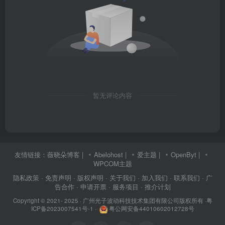
暂无评论内容
友情链接：
薇晓朵博客
|
Abelohost
|
爱主题
|
OpenByt
|
WPCOM主题
隐私政策
· 免责声明
· 版权声明
· 关于我们
· 加入我们
· 联系我们
· 广
告合作
· 申请开票
· 服务项目
· 推介计划
Copyright © 2021- 2025 ·
广州光子波动科技技术集团有限公司版权所有
·
粤
ICP备2023007541号-1
·
粤公网安备44010602012728号