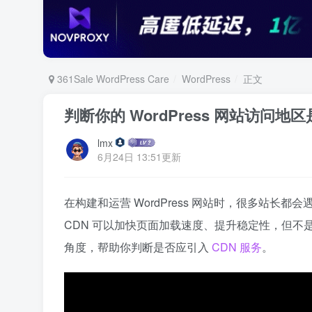
361Sale WordPress Care
WordPress
正文
判断你的 WordPress 网站访问地
lmx
6月24日 13:51更新
在构建和运营 WordPress 网站时，很多站长
CDN 可以加快页面加载速度、提升稳定性，但
角度，帮助你判断是否应引入
CDN 服务
。