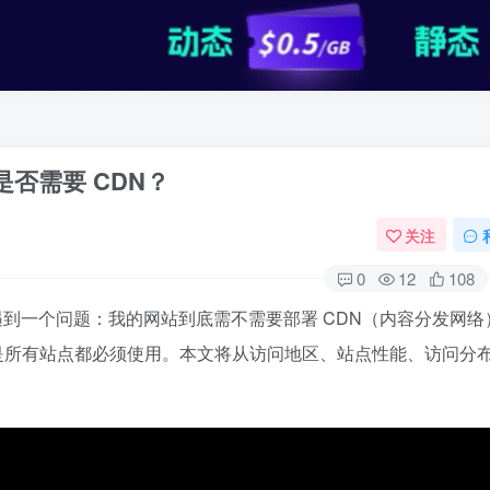
区是否需要 CDN？
关注
0
12
108
都会遇到一个问题：我的网站到底需不需要部署 CDN（内容分发网络
不是所有站点都必须使用。本文将从访问地区、站点性能、访问分