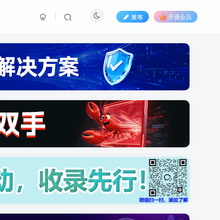
发布
开通会员