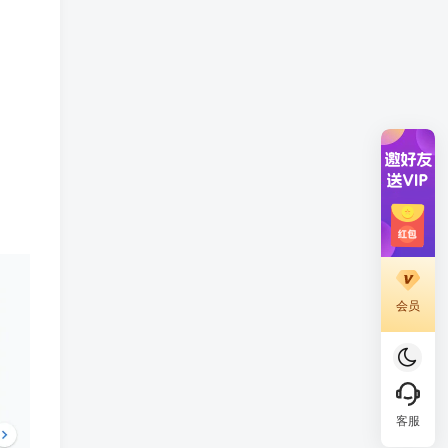
会员
客服