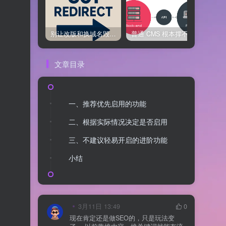
别让改版和换域名毁了你的 SEO！301 重定向是你的流量保护神
普通 CMS 根本撑不住！全网疯传的 Headless CMS 到底有多猛！
文章目录
一、推荐优先启用的功能
二、根据实际情况决定是否启用
三、不建议轻易开启的进阶功能
小结
3月11日 13:49
0
现在肯定还是做SEO的，只是玩法变