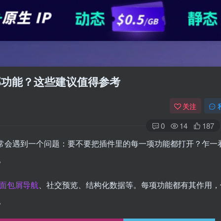
开全部功能？这些建议值得参考
关注
0
14
187
常会遇到一个问题：要不要把插件里的每一项功能都打开？乍一
。
面包屑导航
、社交预览、结构化数据等。每项功能都有其作用，
。