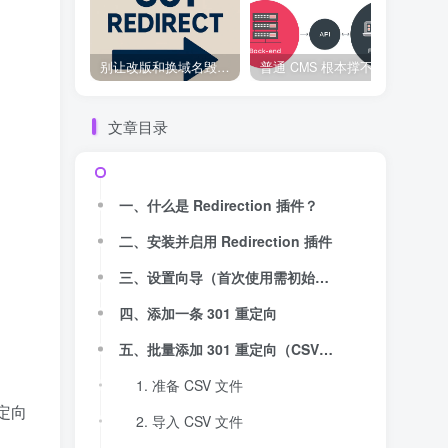
别让改版和换域名毁了你的 SEO！301 重定向是你的流量保护神
普通 CMS 根本撑不住！全网疯传的 Headless CMS 到底有多猛！
文章目录
一、什么是 Redirection 插件？
二、安装并启用 Redirection 插件
三、设置向导（首次使用需初始化）
四、添加一条 301 重定向
五、批量添加 301 重定向（CSV 导入）
1. 准备 CSV 文件
重定向
2. 导入 CSV 文件