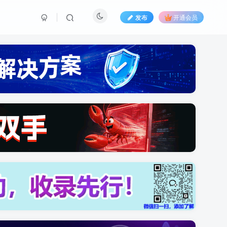
发布
开通会员