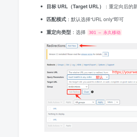
目标 URL（Target URL）
：重定向后的
匹配模式
：默认选择“URL only”即可
重定向类型
：选择
301 – 永久移动