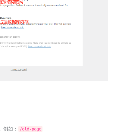
，例如：
/old-page