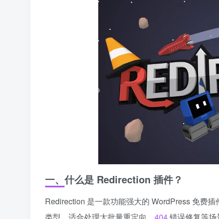
一、什么是 Redirection 插件？
Redirection 是一款功能强大的 WordPress 
类型，适合处理大批量重定向、
404
错误修复等场