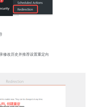
导
你记录修改历史并推荐设置重定向