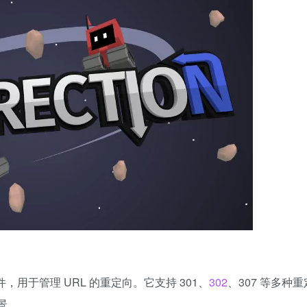
免费插件，用于管理 URL 的重定向。它支持 301、
302
、307 等多种
景。