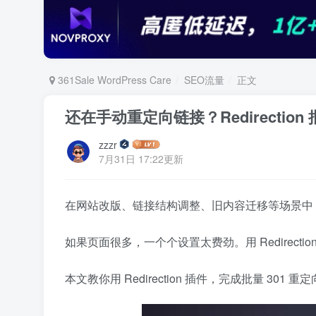
361Sale WordPress Care
SEO流量
正文
还在手动重定向链接？Redirection
zzzr
7月31日 17:22更新
在网站改版、链接结构调整、旧内容迁移等场景中
如果页面很多，一个个设置太费劲。用 Redirec
本文教你用 Redirection 插件，完成批量 301 重