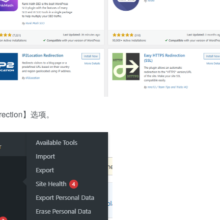
ction】选项。