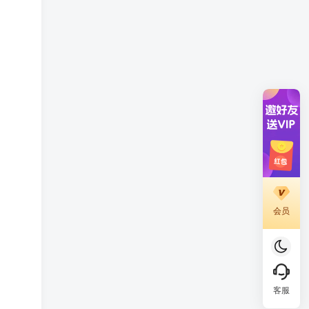
会员
客服