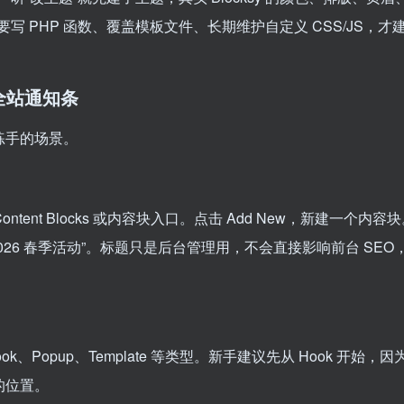
 PHP 函数、覆盖模板文件、长期维护自定义 CSS/JS，才
k：全站通知条
练手的场景。
 Content Blocks 或内容块入口。点击 Add New，新建一个内容
026 春季活动”。标题只是后台管理用，不会直接影响前台 SEO
选择 Hook、Popup、Template 等类型。新手建议先从 Hook 开始，因
的位置。