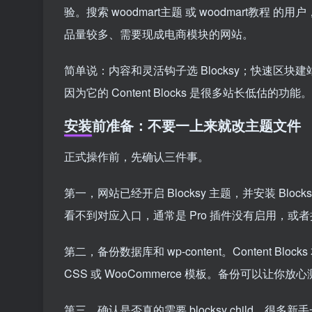
验。搜索 woodmart主题 或 woodmart
品量较多、需要现成电商模块的网站。
简单说：内容和灵活钩子选 Blocksy；快速区块建站选 K
因为它的 Content Blocks 是很多站长低估的功能。
安装前准备：不要一上来就改主题文件
正式操作前，先确认三件事。
第一，网站已经开启 Blocksy 主题，并安装 Blocksy 
看不到对应入口，通常是 Pro 插件没有启用，或
第二，备份数据库和 wp-content。Content
CSS 或 WooCommerce 模板。备份可以让你放
第三，确认是否真的需要 blocksy child。很多