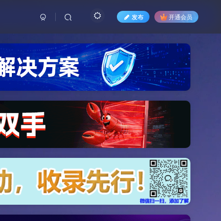
发布
开通会员