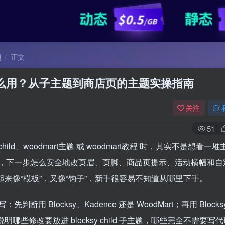
题
正文
locks 怎么用？从子主题到商店页的主题实操指南
关注
51
sy child、woodmart主题 或 woodmart教程 时，其实不是想看一
，下一步怎么安全地改页眉、页脚、商品页提示、活动横幅和自
locks，看起来像“模板”，又像“钩子”，新手很容易不知道从哪里下手。
Blocksy、Kadence 还是 WoodMart；再用 Blocks
最后说明哪些修改要放进 blocksy child 子主题，哪些完全不需要写