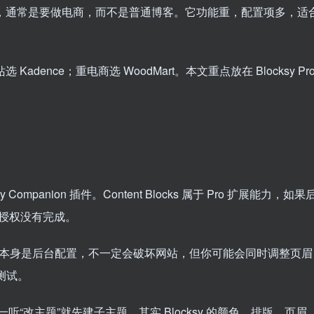
教程 的用户，通常是要做电商，而不是普通博客。它功能重，配置项多，适
adence；重电商选 WoodMart。本文重点放在 Blocksy Pr
Companion 插件。Content Blocks 属于 Pro 扩展能力，如果
者授权没有完成。
 Blocks 本身是后台配置，不一定会破坏网站，但你可能会同时调整页
心测试。
新手一听“改主题”就先建子主题，其实 Blocksy 的颜色、排版、页眉