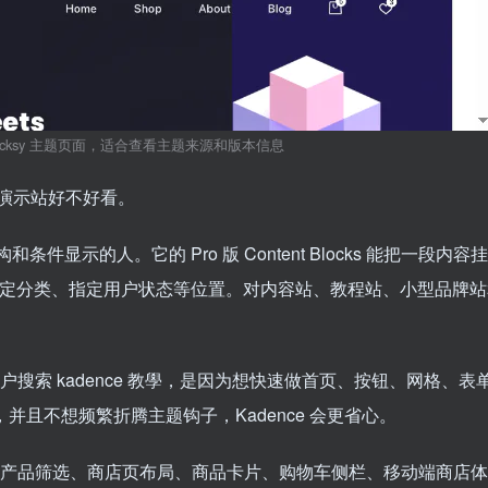
上的 Blocksy 主题页面，适合查看主题来源和版本信息
演示站好不好看。
结构和条件显示的人。它的 Pro 版 Content Blocks 能把一段内容
面、指定分类、指定用户状态等位置。对内容站、教程站、小型品牌
。
用户搜索 kadence 教學，是因为想快速做首页、按钮、网格、表
页面，并且不想频繁折腾主题钩子，Kadence 会更省心。
商店，特别是产品筛选、商店页布局、商品卡片、购物车侧栏、移动端商店体