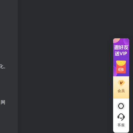
化。
会员
多网
客服