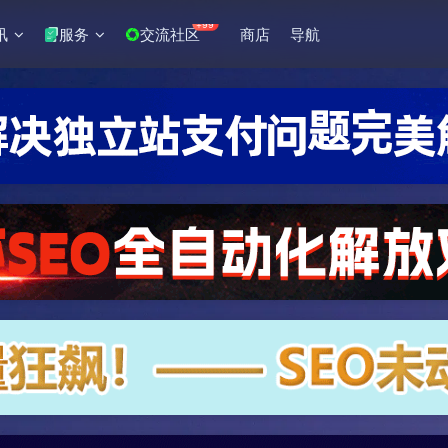
+99
讯
服务
交流社区
商店
导航