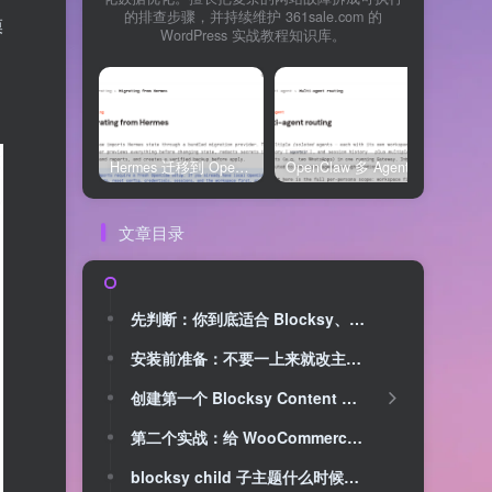
的排查步骤，并持续维护 361sale.com 的
模
WordPress 实战教程知识库。
Hermes 迁移到 OpenClaw 上线清单：频道、定时任务、权限和回滚一次检查
OpenClaw 多 Agent 内容排期实战：WordPress 每日 7 篇如何查缺口、补空位和防漏发
文章目录
先判断：你到底适合 Blocksy、Kadence 还是 WoodMart？
安装前准备：不要一上来就改主题文件
创建第一个 Blocksy Content Block：全站通知条
第二个实战：给 WooCommerce 商品页加说明区
blocksy child 子主题什么时候必须用？