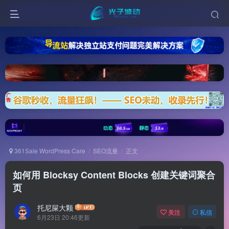
361Sale WordPress Care
SEO流量
正文
如何用 Blocksy Content Blocks 创建关键词聚合
页
托尼屎大颗
关注
私信
6月23日 20:46更新