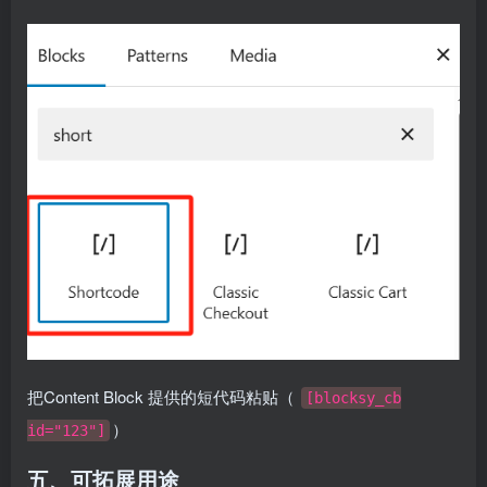
把Content Block 提供的短代码粘贴（
[blocksy_cb
）
id="123"]
五、可拓展用途