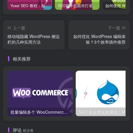
Yoast SEO 教程：如何设置 Facebook 和 Twitter 的分享预览
SEO新手也能吊打老站长？Yoast插件全流程解锁！
上一篇
下一篇
移动端隐藏 WordPress 侧边
如何优化 WordPress 编辑体
栏的几种实用方法
验？3个效率插件推荐
相关推荐
批量编辑多个 WooCommerce 产品变体价格的 2 个方法？
SEO 友好度
评论
抢沙发