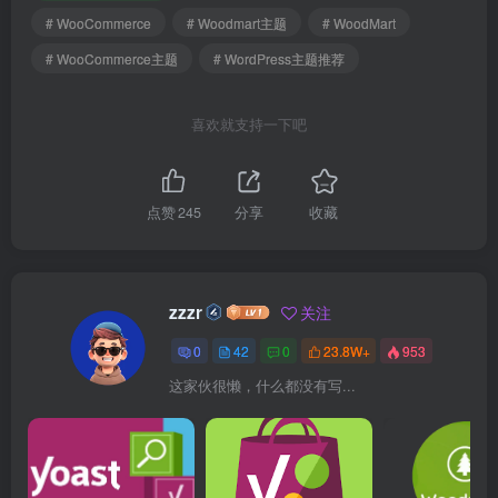
# WooCommerce
# Woodmart主题
# WoodMart
# WooCommerce主题
# WordPress主题推荐
喜欢就支持一下吧
点赞
245
分享
收藏
zzzr
关注
0
42
0
23.8W+
953
这家伙很懒，什么都没有写...