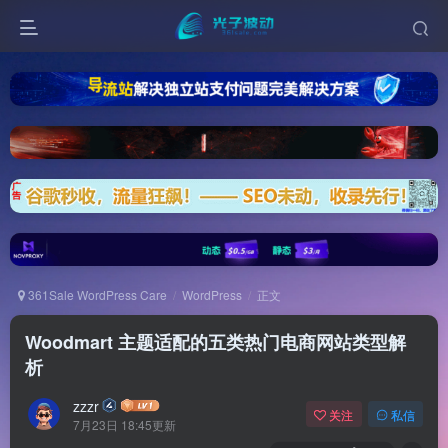
361Sale WordPress Care
WordPress
正文
Woodmart 主题适配的五类热门电商网站类型解
析
zzzr
关注
私信
7月23日 18:45更新