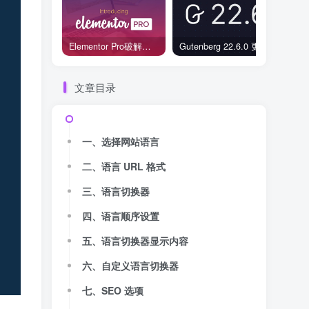
Elementor Pro破解版还能用吗？2026年常见风险与后果盘点
Gutenberg 22.6.0 更新解读：图标块转正、媒体处理增强，编辑器继续走向成熟
文章目录
一、选择网站语言
二、语言 URL 格式
三、语言切换器
四、语言顺序设置
五、语言切换器显示内容
六、自定义语言切换器
七、SEO 选项