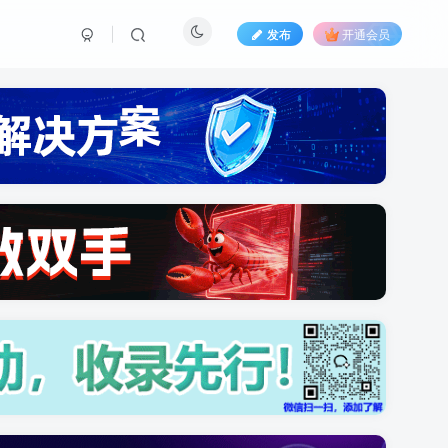
发布
开通会员