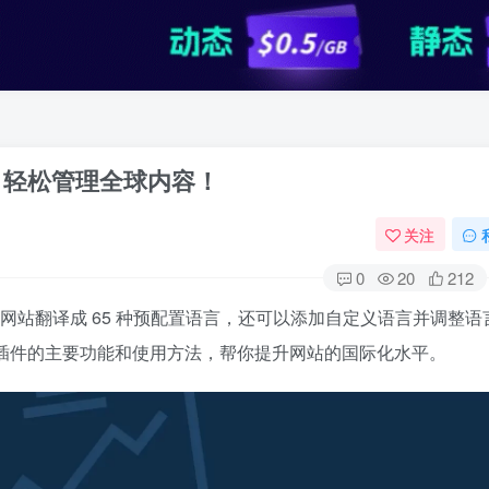
，轻松管理全球内容！
关注
0
20
212
网站翻译成 65 种预配置语言，还可以添加自定义语言并调整语
插件的主要功能和使用方法，帮你提升网站的国际化水平。