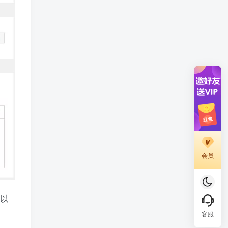
会员
可以
客服